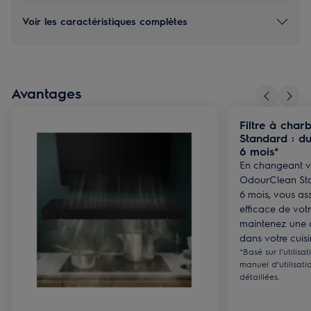
Voir les caractéristiques complètes
Avantages
Filtre à cha
Standard : du
6 mois*
En changeant vo
OdourClean Sta
6 mois, vous as
efficace de votr
maintenez une 
dans votre cuisi
*Basé sur l’utilisa
manuel d’utilisati
détaillées.