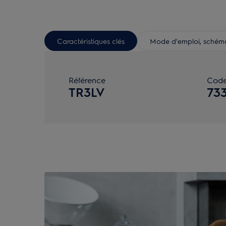
Caractéristiques clés
Mode d'emploi, schéma 
Référence
Cod
TR3LV
73