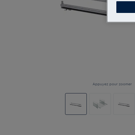
Appuyez pour zoomer