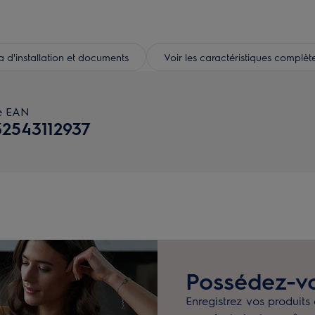
d'installation et documents
Voir les caractéristiques complèt
e EAN
32543112937
Possédez-vo
Enregistrez vos produits 