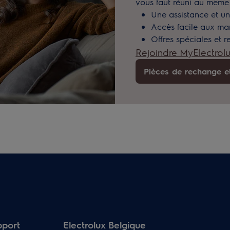
vous faut réuni au même 
Une assistance et un 
Accès facile aux manu
Offres spéciales et r
Rejoindre MyElectrol
Pièces de rechange e
pport
Electrolux Belgique