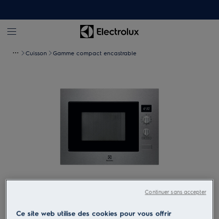
Cuisson
Gamme compact encastrable
Appuyez pour zoomer
Continuer sans accepter
Ce site web utilise des cookies pour vous offrir