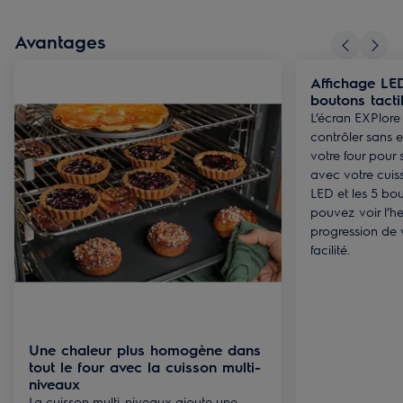
Avantages
Affichage LE
boutons tacti
L’écran EXPlore
contrôler sans e
votre four pour 
avec votre cuis
LED et les 5 bou
pouvez voir l’he
progression de 
facilité.
Une chaleur plus homogène dans
tout le four avec la cuisson multi-
niveaux
La cuisson multi-niveaux ajoute une