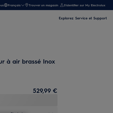
ous
Français
Trouver un magasin
S'identifier sur My Electrolux
Explorez
Service et Support
r à air brassé Inox
529,99 €