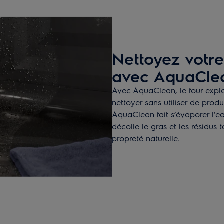
Nettoyez votre
avec AquaCle
Avec AquaClean, le four explo
nettoyer sans utiliser de produ
AquaClean fait s’évaporer l’ea
décolle le gras et les résidus
propreté naturelle.