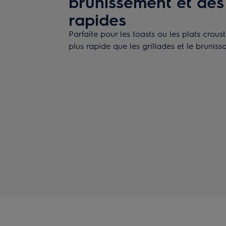
brunissement et des 
rapides
Parfaite pour les toasts ou les plats crousti
plus rapide que les grillades et le bruniss