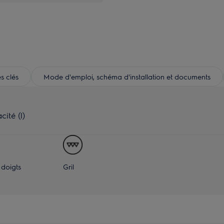
s clés
Mode d'emploi, schéma d'installation et documents
ité (l)
 doigts
Gril