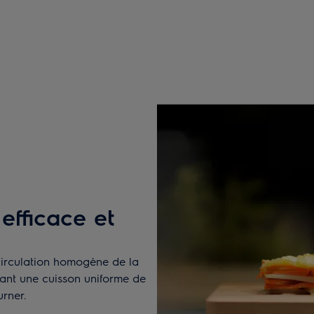
efficace et
irculation homogène de la
sant une cuisson uniforme de
urner.