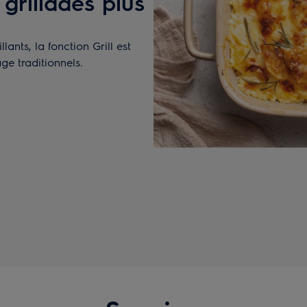
grillades plus
llants, la fonction Grill est
age traditionnels.