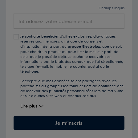
Champs requis
Introduisez
votre
adresse
Je souhaite bénéficier d'offres exclusives, d'avantages
e-
réservés aux membres, ainsi que de conseils et
mail
d'inspiration de la part du
groupe Electrolux
, que ce soit
pour choisir un produit ou pour tirer le meilleur parti de
celui que je possède déjà. Je souhaite recevoir ces
informations par le biais des canaux que j'ai sélectionnés,
tels que l'e-mail, le mobile, le courrier postal ou le
téléphone.
J'accepte que mes données soient partagées avec les
partenaires du groupe Electrolux et tiers de confiance afin
de recevoir des publicités personnalisées lors de ma visite
et sur d'autres sites web et réseaux sociaux.
Lire plus
Je m’inscris