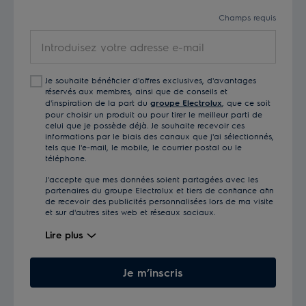
Champs requis
Introduisez
votre
adresse
Je souhaite bénéficier d'offres exclusives, d'avantages
e-
réservés aux membres, ainsi que de conseils et
mail
d'inspiration de la part du
groupe Electrolux
, que ce soit
pour choisir un produit ou pour tirer le meilleur parti de
celui que je possède déjà. Je souhaite recevoir ces
informations par le biais des canaux que j'ai sélectionnés,
tels que l'e-mail, le mobile, le courrier postal ou le
téléphone.
J'accepte que mes données soient partagées avec les
partenaires du groupe Electrolux et tiers de confiance afin
de recevoir des publicités personnalisées lors de ma visite
et sur d'autres sites web et réseaux sociaux.
Lire plus
Je m’inscris