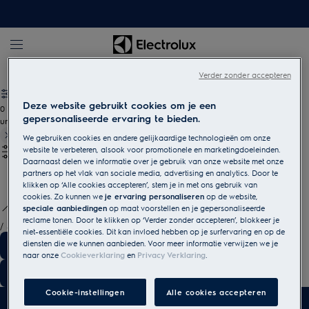
Electrolux
Verder zonder accepteren
Deze website gebruikt cookies om je een
0
gepersonaliseerde ervaring te bieden.
undefined
We gebruiken cookies en andere gelijkaardige technologieën om onze
website te verbeteren, alsook voor promotionele en marketingdoeleinden.
Daarnaast delen we informatie over je gebruik van onze website met onze
partners op het vlak van sociale media, advertising en analytics. Door te
klikken op ‘Alle cookies accepteren’, stem je in met ons gebruik van
cookies. Zo kunnen we
je ervaring personaliseren
op de website,
speciale aanbiedingen
op maat voorstellen en je gepersonaliseerde
reclame tonen. Door te klikken op ‘Verder zonder accepteren’, blokkeer je
/
3
niet-essentiële cookies. Dit kan invloed hebben op je surfervaring en op de
diensten die we kunnen aanbieden. Voor meer informatie verwijzen we je
naar onze
Cookieverklaring
en
Privacy Verklaring
.
Cookie-instellingen
Alle cookies accepteren