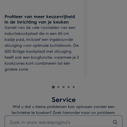
Profiteer van meer keuzevrijheid
in de inrichting van je keuken
Geniet van de vele voordelen van een
inductiekookplaat die in een 60 cm
kastje past, inclusief een ingebouwde
afzuiging voor optimale luchtstroom. De
600 Bridge-kookplaat met afzuiging
heeft ook een brugfunctie, waarmee je 2
kookzones kunt combineren tot één
grotere zone.
Service
Wist u dat u kleine problemen kan oplossen zonder een
technieker te boeken? Zoek hieronder naar uw probleem.
Typ om hulpartikels te zoeken