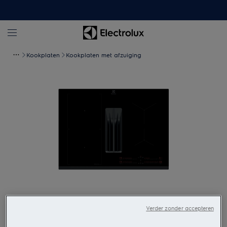
Kookplaten
Kookplaten met afzuiging
Tik om in te zoomen
Verder zonder accepteren