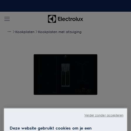
Kookplaten
Kookplaten met afzuiging
Tik om in te zoomen
Verder zonder accepteren
Deze website gebruikt cookies om je een