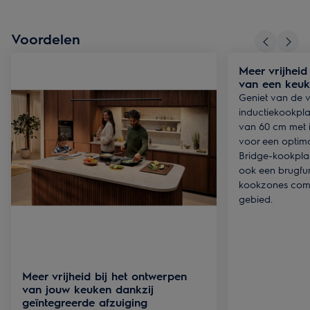
Voordelen
Meer vrijheid
van een keu
Geniet van de 
inductiekookpla
van 60 cm met 
voor een optima
Bridge-kookplaa
ook een brugfu
kookzones combi
gebied.
Meer vrijheid bij het ontwerpen
van jouw keuken dankzij
geïntegreerde afzuiging