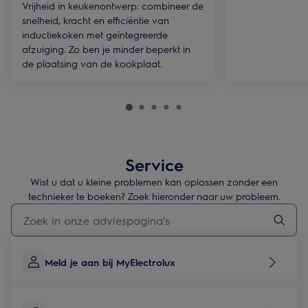
Vrijheid in keukenontwerp: combineer de
snelheid, kracht en efficiëntie van
inductiekoken met geïntegreerde
afzuiging. Zo ben je minder beperkt in
de plaatsing van de kookplaat.
Service
Wist u dat u kleine problemen kan oplossen zonder een
technieker te boeken? Zoek hieronder naar uw probleem.
Typ om hulpartikels te zoeken
Meld je aan bij MyElectrolux