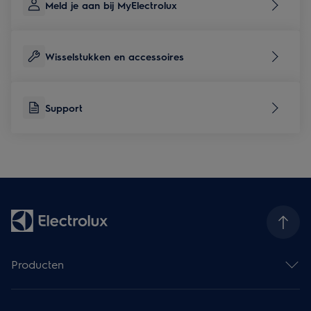
Meld je aan bij MyElectrolux
Wisselstukken en accessoires
Support
Producten
Ovens
Kookplaten