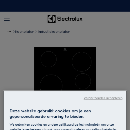
Kookplaten
Inductiekookplaten
Verder zonder accepteren
Deze website gebruikt cookies om je een
Tik om in te zoomen
gepersonaliseerde ervaring te bieden.
We gebruiken cookies en andere gelijkaardige technologieën om onze
website te verbeteren, alsook voor promotionele en marketingdoeleinden.