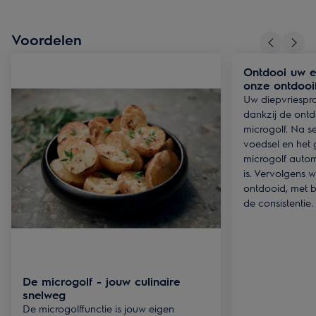
Voordelen
Ontdooi uw e
onze ontdooi
Uw diepvriespro
dankzij de ontd
microgolf. Na se
voedsel en het 
microgolf autom
is. Vervolgens w
ontdooid, met 
de consistentie.
De microgolf - jouw culinaire
snelweg
De microgolffunctie is jouw eigen