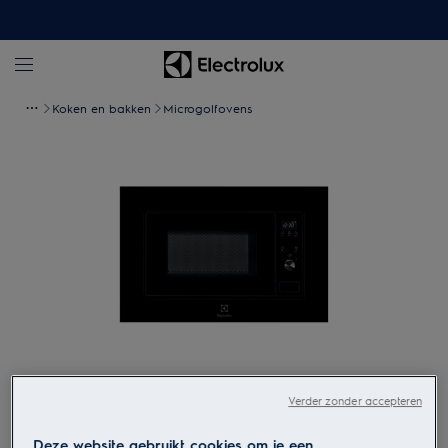
Koken en bakken
Microgolfovens
Tik om in te zoomen
Verder zonder accepteren
Deze website gebruikt cookies om je een