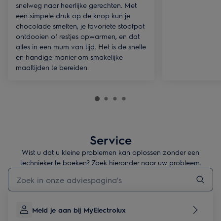
snelweg naar heerlijke gerechten. Met
een simpele druk op de knop kun je
chocolade smelten, je favoriete stoofpot
ontdooien of restjes opwarmen, en dat
alles in een mum van tijd. Het is de snelle
en handige manier om smakelijke
maaltijden te bereiden.
Service
Wist u dat u kleine problemen kan oplossen zonder een
technieker te boeken? Zoek hieronder naar uw probleem.
Typ om hulpartikels te zoeken
Meld je aan bij MyElectrolux