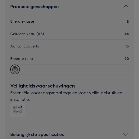
Producteigenschappen
Energieklasse
E
Geluidsniveau (dB)
46
Aantal couverts
13
Breedte (cm)
60
Veiligheidswaarschuwingen
Essentiële voorzorgsmaatregelen voor veilig gebruik en
installatie.
Belangrijkste specificaties