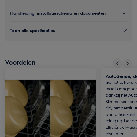
Handleiding, installatieschema en documenten
Toon alle specificaties
Voordelen
AutoSense, d
Geniet telkens 
maat aangepas
dankzij het Au
Slimme sensore
tijd, temperatuu
aan afhankelijk
reinigingsbehoe
Efficiënt afwas
resultaten.