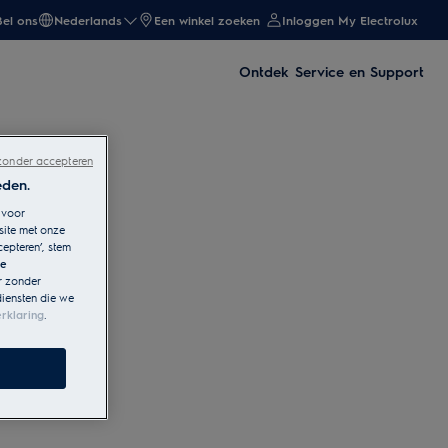
Bel ons
Nederlands
Een winkel zoeken
Inloggen My Electrolux
Ontdek
Service en Support
zonder accepteren
eden.
 voor
site met onze
cepteren’, stem
le
r zonder
diensten die we
rklaring
.