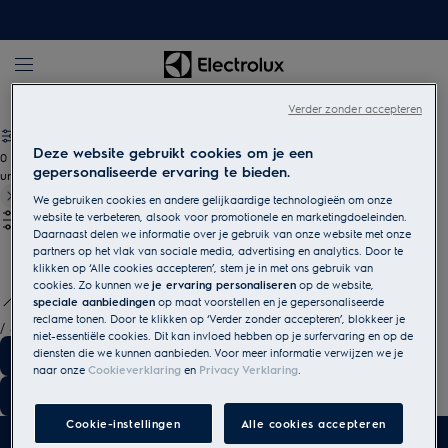
Electrolux
Verder zonder accepteren
Deze website gebruikt cookies om je een
0
gepersonaliseerde ervaring te bieden.
undefined
We gebruiken cookies en andere gelijkaardige technologieën om onze
website te verbeteren, alsook voor promotionele en marketingdoeleinden.
Daarnaast delen we informatie over je gebruik van onze website met onze
partners op het vlak van sociale media, advertising en analytics. Door te
klikken op ‘Alle cookies accepteren’, stem je in met ons gebruik van
cookies. Zo kunnen we
je ervaring personaliseren
op de website,
speciale aanbiedingen
op maat voorstellen en je gepersonaliseerde
reclame tonen. Door te klikken op ‘Verder zonder accepteren’, blokkeer je
/
3
niet-essentiële cookies. Dit kan invloed hebben op je surfervaring en op de
diensten die we kunnen aanbieden. Voor meer informatie verwijzen we je
naar onze
Cookieverklaring
en
Privacy Verklaring
.
Cookie-instellingen
Alle cookies accepteren