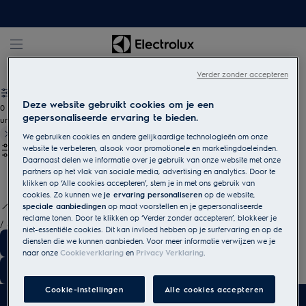
Electrolux
Verder zonder accepteren
Deze website gebruikt cookies om je een
0
gepersonaliseerde ervaring te bieden.
undefined
We gebruiken cookies en andere gelijkaardige technologieën om onze
website te verbeteren, alsook voor promotionele en marketingdoeleinden.
Daarnaast delen we informatie over je gebruik van onze website met onze
partners op het vlak van sociale media, advertising en analytics. Door te
klikken op ‘Alle cookies accepteren’, stem je in met ons gebruik van
cookies. Zo kunnen we
je ervaring personaliseren
op de website,
speciale aanbiedingen
op maat voorstellen en je gepersonaliseerde
reclame tonen. Door te klikken op ‘Verder zonder accepteren’, blokkeer je
/
3
niet-essentiële cookies. Dit kan invloed hebben op je surfervaring en op de
diensten die we kunnen aanbieden. Voor meer informatie verwijzen we je
naar onze
Cookieverklaring
en
Privacy Verklaring
.
Cookie-instellingen
Alle cookies accepteren