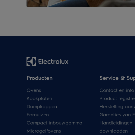
Producten
Service & Su
Ovens
Contact en info
Kookplaten
Product registre
Dampkappen
Herstelling aan
Fornuizen
Garanties van E
Compact inbouwgamma
Handleidingen
Microgolfovens
downloaden