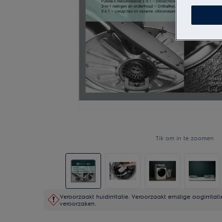
Tik om in te zoomen
Veroorzaakt huidirritatie. Veroorzaakt ernstige oogirritat
veroorzaken.