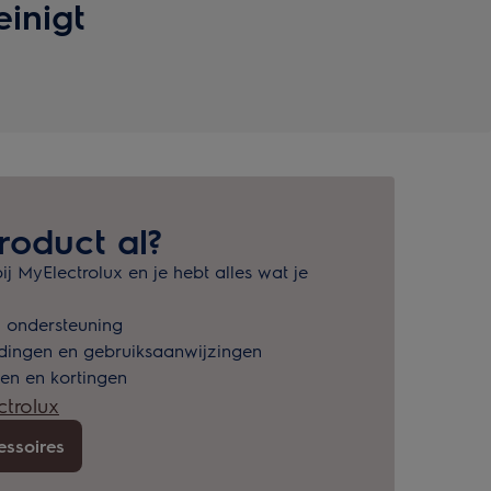
einigt
roduct al?
ij MyElectrolux en je hebt alles wat je
n ondersteuning
dingen en gebruiksaanwijzingen
en en kortingen
ctrolux
essoires