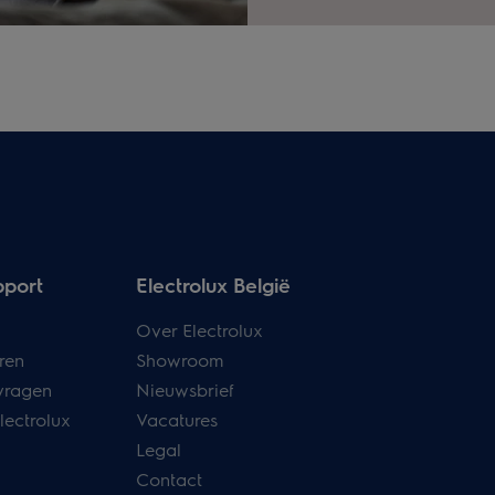
pport
Electrolux België
Over Electrolux
ren
Showroom
vragen
Nieuwsbrief
lectrolux
Vacatures
Legal
Contact