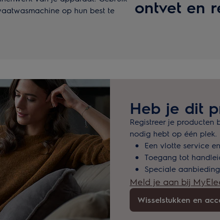
ontvet en r
vaatwasmachine op hun best te
Heb je dit p
Registreer je producten b
nodig hebt op één plek.
Een vlotte service e
Toegang tot handlei
Speciale aanbieding
Meld je aan bij MyEle
Wisselstukken en acc