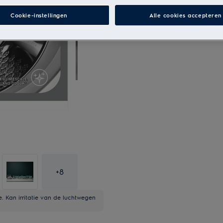
Cookie-instellingen
Alle cookies accepteren
+
8
ie. Kan irritatie van de luchtwegen