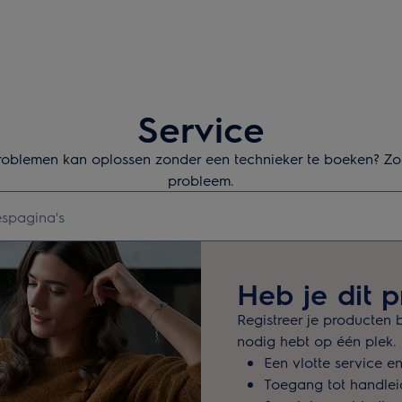
Service
problemen kan oplossen zonder een technieker te boeken? Z
probleem.
s te zoeken
Heb je dit p
Registreer je producten b
nodig hebt op één plek.
Een vlotte service e
Toegang tot handlei