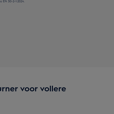
s EN 30-2-1:2024.
rner voor vollere