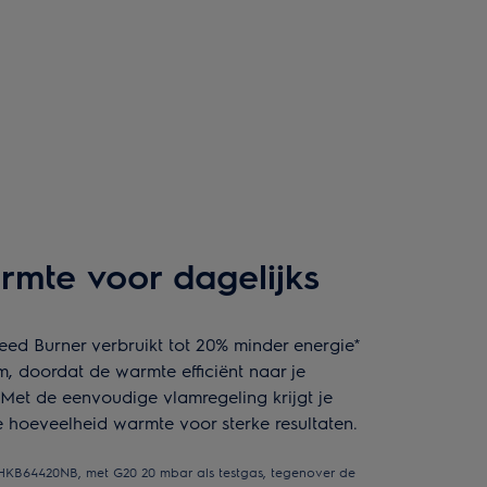
armte voor dagelijks
ed Burner verbruikt tot 20% minder energie*
m, doordat de warmte efficiënt naar je
Met de eenvoudige vlamregeling krijgt je
te hoeveelheid warmte voor sterke resultaten.
 HKB64420NB, met G20 20 mbar als testgas, tegenover de