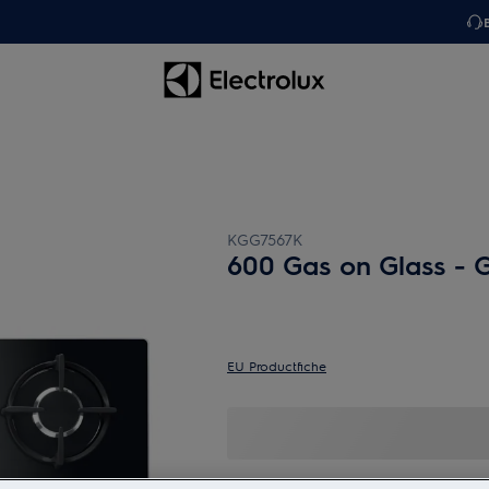
KGG7567K
600 Gas on Glass - 
EU Productfiche