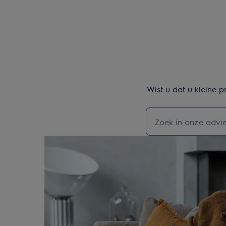
Wist u dat u kleine 
Typ om hulpartikel