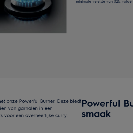
minimale vereiste van 52% volgen
Powerful Bu
et onze Powerful Burner. Deze biedt
eien van garnalen in een
smaak
s voor een overheerlijke curry.