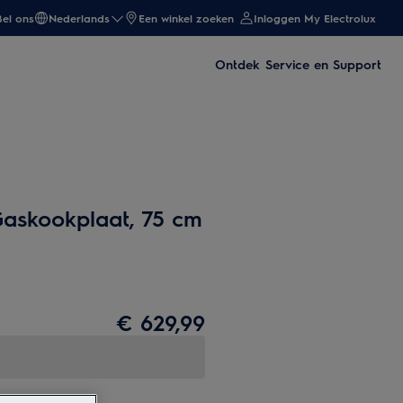
Bel ons
Nederlands
Een winkel zoeken
Inloggen My Electrolux
Ontdek
Service en Support
Gaskookplaat, 75 cm
€ 629,99