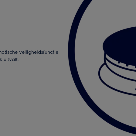
atische veiligheidsfunctie
 uitvalt.