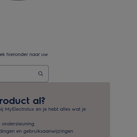
oek hieronder naar uw
roduct al?
ij MyElectrolux en je hebt alles wat je
n ondersteuning
dingen en gebruiksaanwijzingen