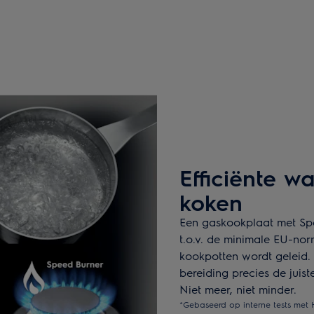
Efficiënte w
koken
Een gaskookplaat met Spe
t.o.v. de minimale EU-nor
kookpotten wordt geleid. 
bereiding precies de juis
Niet meer, niet minder.
*Gebaseerd op interne tests met