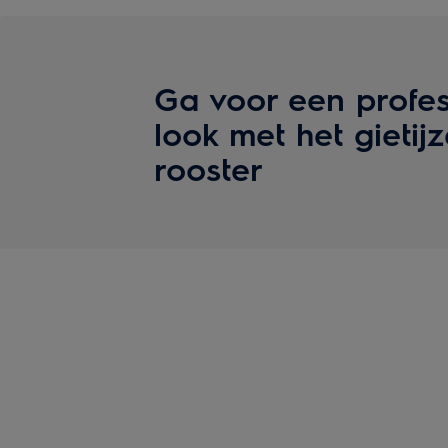
Ga voor een profes
look met het gietij
rooster