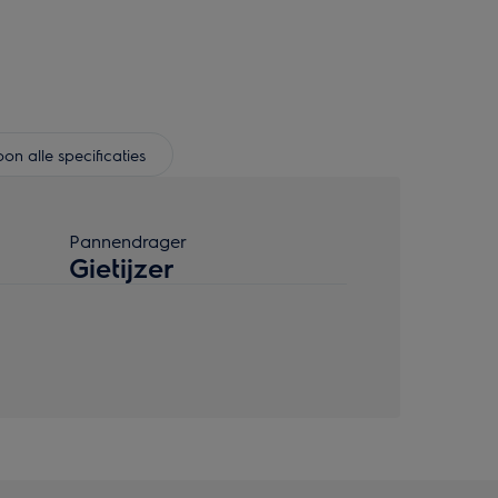
oon alle specificaties
Pannendrager
Gietijzer