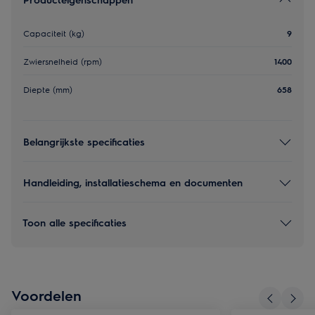
Capaciteit (kg)
9
Zwiersnelheid (rpm)
1400
Diepte (mm)
658
Belangrijkste specificaties
Handleiding, installatieschema en documenten
Toon alle specificaties
Voordelen