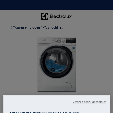
Wassen en drogen
Wasmachines
Tik om in te zoomen
Verder zonder accepteren
Deze website gebruikt cookies om je een